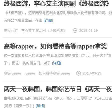
终极西游，李心艾主演网剧《终极西游》
《终极西游》，这部网络电视剧由北京时维映像文化传播有限公司、
有限公司联合出品，在山
[详细]
终极西游
李心艾主演网剧《终极西游》
2018-03-19
高等rapper，如何看待高等rapper拿奖
这一次我想要给出的说法是“在认真欣赏完这期节目之后，对于这个节
了”，而这一类的朋友们，对于
[详细]
高等rapper
rapper
如何看待高等rapper
2018-03-19
两天一夜韩国，韩国综艺节目《两天一夜
由韩国KBS出品的电视综艺节目《两天一夜》。二零零七年八月五日该综艺节
(简称《两天一夜》)
[详细]