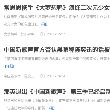
常思思携手《大梦想鸭》演绎二次元少女
动画电影《妈妈咪鸭》目前已经开启宣传，而作为《大梦想鸭》作为
次元少女的形象出现在
[详细]
大梦想鸭
妈妈咪鸭
2017-12-27
中国新歌声官方否认黑幕称陈奕迅的话被
之前的报道陈奕迅宣布新歌声的内幕，但是对于这个问题来说，日前中
[详细]
中国新歌声
陈奕迅
2017-10-14
那英退出《中国新歌声》 第三季已经启
那英已经声明退出《中国新歌声》，宣布将不再参与后续《中国新歌
一位连任六年的导师，那英
[详细]