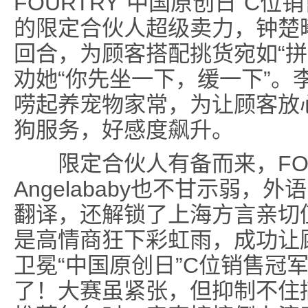
FOURTRY“中国原创日”C
的限定合伙人超级卖力，钟楚
回合，为顾客搭配挑货宛如“拼
劝她“你先坐一下，缓一下”。
唠起养宠物家常，为让顾客放
狗服务，好感度飙升。
限定合伙人有备而来，FOU
Angelababy也不甘示弱，
翻译，还解锁了上海方言亲切
是高情商狂下彩虹雨，成功让
卫冕“中国原创日”C位销售冠军
了！大赛虽紧张，但抑制不住