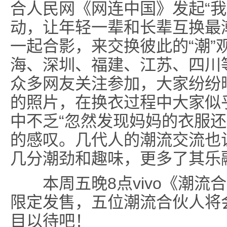
合人民网《网连中国》发起“我
动，让年轻一辈和长辈互换最
一起合影，来交换彼此的“潮”
海、深圳、福建、江苏、四川
众多网友关注参加，大家纷纷
的照片，在换衣过程中大家似
中不乏“忽然发现妈妈的衣服还挺好
的感叹。几代人的潮流交流也
几分潮劲和趣味，更多了其乐
本周五晚8点vivo《潮流
限定发售，五位潮流合伙人将会
目以待吧！