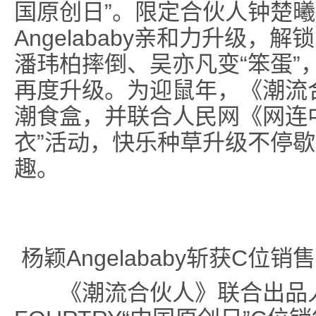
国原创日”。限定合伙人钟楚
Angelababy亲和力升级
潘玮柏摔倒、吴亦凡变“笨蛋”
再度升级。为迎鼠年，《潮流
潮食盒，并联合人民网《网连
衣”活动，快乐种草升级不停
趣。
杨颖Angelababy斩获C位
《潮流合伙人》联合出品人