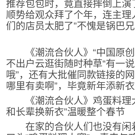
推荐包包时，竟直接摔倒上演
顺势给观众拜了个年，连主理
们的店员太肥了”不愧是锅巴
《潮流合伙人》“中国原创日
不出户云逛街随时种草“有一
哦”，还有大批催同款链接的网
哪里有卖啊”，毕竟新年添新
《潮流合伙人》鸡蛋料理大赛
和长辈换新衣”温暖整个春节
在家的合伙人们也没有闲着