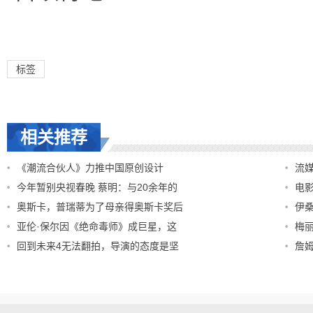
标签
相关推荐
《潮流合伙人》力推中国原创设计
流
今年暂别央视春晚 蔡明：与20余年的
电
奥斯卡，普瑞蒂为了母亲得奥斯卡奖后
伊
亚伦·保尔因《绝命毒师》成巨星，这
梅
回到未来4无法翻拍，导演的态度是坚
詹